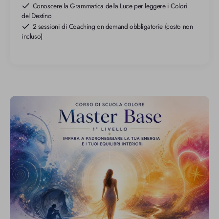
Conoscere la Grammatica della Luce per leggere i Colori
del Destino
2 sessioni di Coaching on demand obbligatorie (costo non
incluso)
Master
Corso
BASE
-
Il
Potere
dei
7
Colori