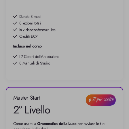
Durata 8 mesi
8 lezioni totali
In videoconferenza live
Crediti ECP
Incluso nel corso
I 7 Colori dell'Arcobaleno
8 Manuali di Studio
Master Start
Il più scelto
2° Livello
Come usare la 
Grammatica della Luce
 per avviare le tue 
consulenze individuali