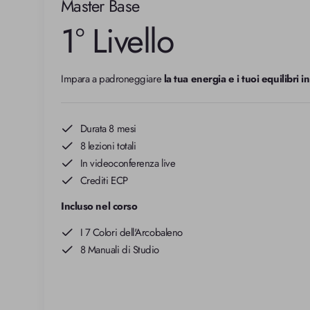
Master Base
1° Livello
Impara a padroneggiare 
la tua energia e i tuoi equilibri in
Durata 8 mesi
8 lezioni totali
In videoconferenza live
Crediti ECP
Incluso nel corso
I 7 Colori dell'Arcobaleno
8 Manuali di Studio