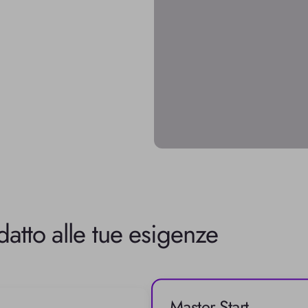
adatto alle tue esigenze
Master Start