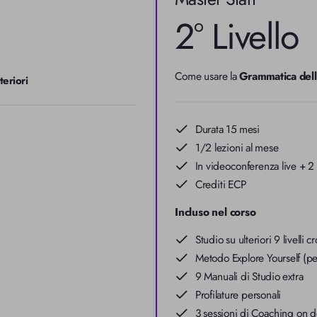
2° Livello
Come usare la 
Grammatica dell
teriori
Durata 15 mesi
1/2 lezioni al mese
In videoconferenza live + 2 
Crediti ECP
Incluso nel corso
Studio su ulteriori 9 livelli c
Metodo Explore Yourself (p
9 Manuali di Studio extra
Profilature personali
3 sessioni di Coaching on 