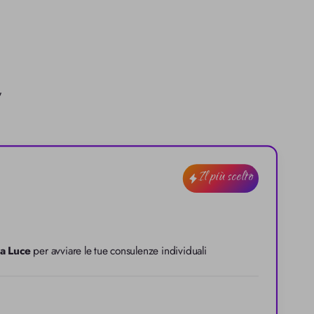
 
Il più scelto
a Luce
 per avviare le tue consulenze individuali