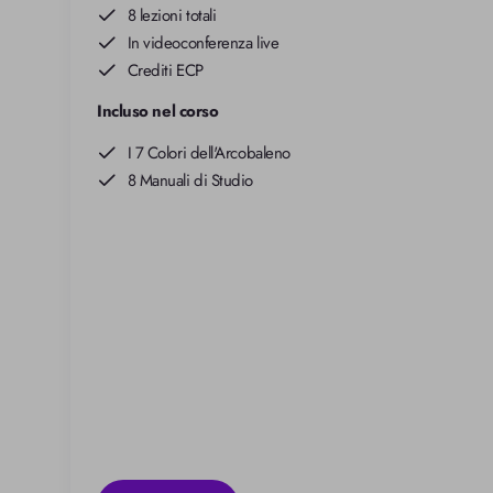
8 lezioni totali
In videoconferenza live
Crediti ECP
Incluso nel corso
I 7 Colori dell'Arcobaleno
8 Manuali di Studio