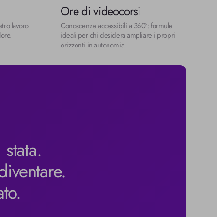
Ore di videocorsi
stro lavoro 
Conoscenze accessibili a 360°: formule 
lore.
ideali per chi desidera ampliare i propri 
orizzonti in autonomia.
 stata.
diventare.
to.