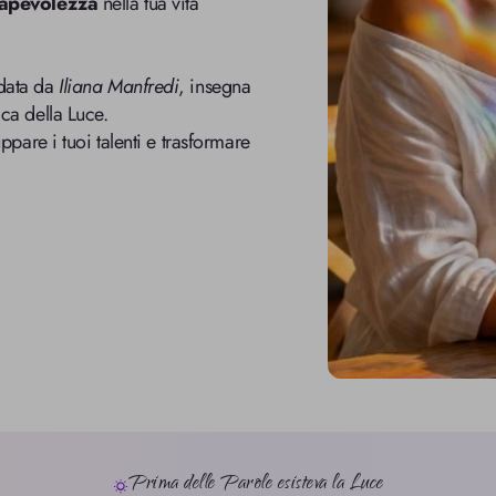
apevolezza
 nella tua vita 
data da 
Iliana Manfredi
, insegna 
ca della Luce.
pare i tuoi talenti e trasformare 
Prima delle Parole esisteva la Luce