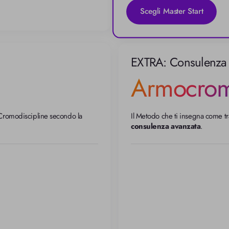
Scegli Master Start
EXTRA: Consulenza
Armocrom
 Cromodiscipline secondo la 
Il Metodo che ti insegna come tra
consulenza avanzata
.