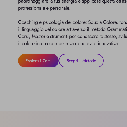
padroneggiare la tua energia e applicare questa 
cons
professionale e personale.
Coaching e psicologia del colore: Scuola Colore, fon
il linguaggio del colore attraverso il metodo Grammati
Corsi, Master e strumenti per conoscere te stesso, svilup
il colore in una competenza concreta e innovativa.
Esplora i Corsi
Scopri il Metodo