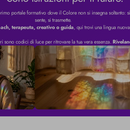
rimo portale formativo dove il Colore non si insegna soltanto: si v
sente, si trasmette.

ach, terapeuta, creativo o guida
, qui trovi una lingua nuova.
ri sono codici di luce per ritrovare la tua vera essenza. 
Rivelan