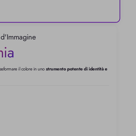
 d'Immagine
ia
sformare il colore in uno 
strumento potente di identità e 