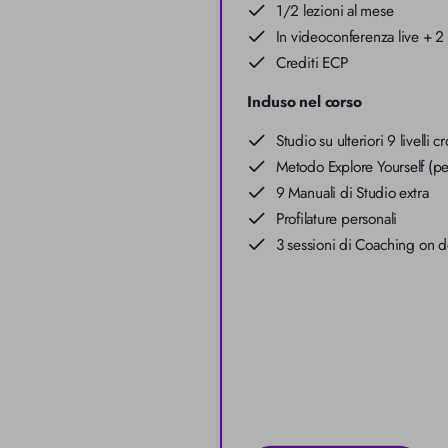
1/2 lezioni al mese
In videoconferenza live + 2 
Crediti ECP
Incluso nel corso
Studio su ulteriori 9 livelli c
Metodo Explore Yourself (p
9 Manuali di Studio extra
Profilature personali
3 sessioni di Coaching on 