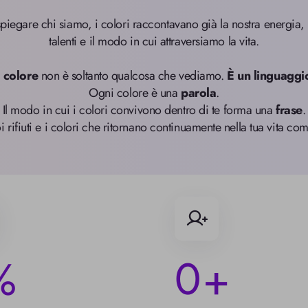
egare chi siamo, i colori raccontavano già la nostra energia, le
talenti e il modo in cui attraversiamo la vita.

l colore
 non è soltanto qualcosa che vediamo. 
È un linguaggi
Ogni colore è una 
parola
.

Il modo in cui i colori convivono dentro di te forma una 
frase
.

uoi rifiuti e i colori che ritornano continuamente nella tua vita 
0
%
+