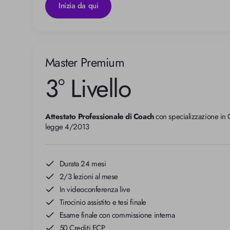
Inizia da qui
Master Premium
3° Livello
Attestato Professionale di Coach
 con specializzazione in
legge 4/2013
Durata 24 mesi
2/3 lezioni al mese
In videoconferenza live
Tirocinio assistito e tesi finale
Esame finale con commissione interna
50 Crediti ECP